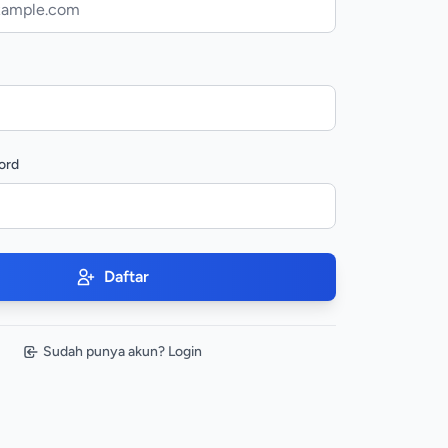
ord
Daftar
Sudah punya akun? Login