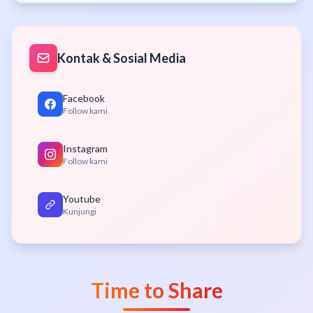
Kontak & Sosial Media
Facebook
Follow kami
Instagram
Follow kami
Youtube
Kunjungi
Time to Share