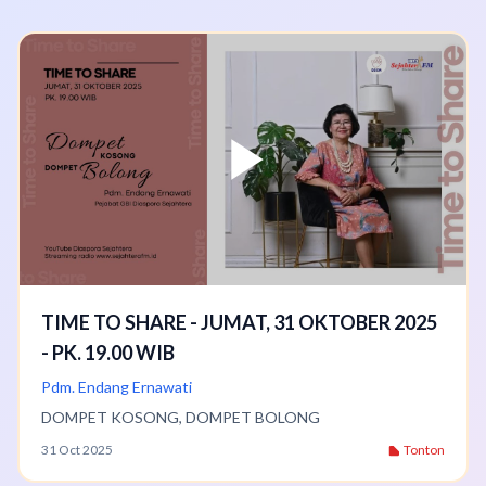
TIME TO SHARE - JUMAT, 31 OKTOBER 2025
- PK. 19.00 WIB
Pdm. Endang Ernawati
DOMPET KOSONG, DOMPET BOLONG
31 Oct 2025
Tonton