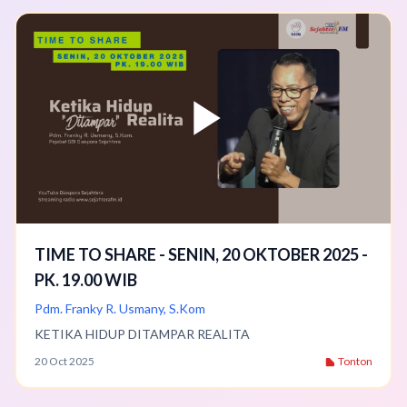
TIME TO SHARE - SENIN, 20 OKTOBER 2025 -
PK. 19.00 WIB
Pdm. Franky R. Usmany, S.Kom
KETIKA HIDUP DITAMPAR REALITA
20 Oct 2025
Tonton